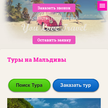
Заказать звонок
Оставить заявку
Туры на Мальдивы