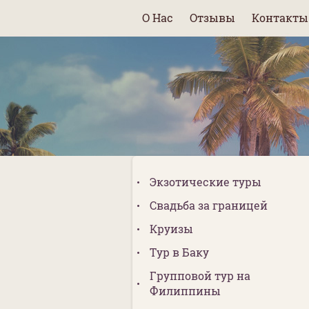
О Нас
Отзывы
Контакты
Экзотические туры
Свадьба за границей
Круизы
Тур в Баку
Групповой тур на
Филиппины