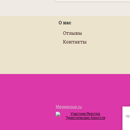
О нас
Отзывы
Контакты
Megagroup.ru
пр