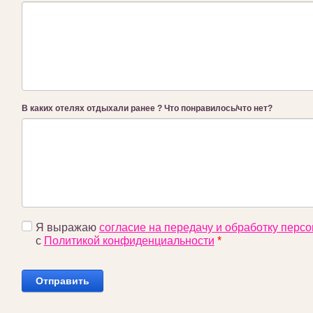
В каких отелях отдыхали ранее ? Что понравилось/что нет?
Я выражаю
согласие на передачу и обработку перс
с
Политикой конфиденциальности
*